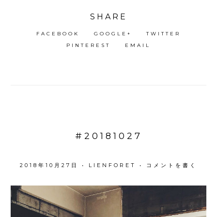
SHARE
FACEBOOK
GOOGLE+
TWITTER
PINTEREST
EMAIL
#20181027
2018年10月27日
•
LIENFORET
•
コメントを書く