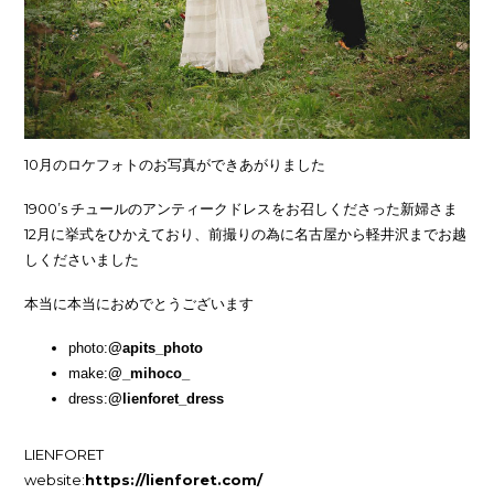
10月のロケフォトのお写真ができあがりました
1900’s チュールのアンティークドレスをお召しくださった新婦さま
12月に挙式をひかえており、前撮りの為に名古屋から軽井沢までお越
しくださいました
本当に本当におめでとうございます
photo:
@apits_photo
make:
@_mihoco_
dress:
@lienforet_dress
LIENFORET
website:
https://lienforet.com/