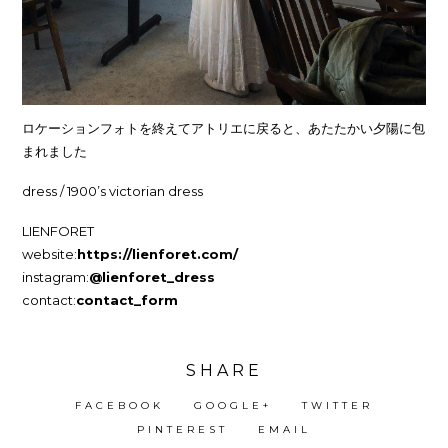
ロケーションフォトを終えてアトリエに戻ると、あたたかい夕陽に包
まれました
dress / 1900’s victorian dress
LIENFORET
website:
https://lienforet.com/
instagram:
@lienforet_dress
contact:
contact_form
SHARE
FACEBOOK
GOOGLE+
TWITTER
PINTEREST
EMAIL