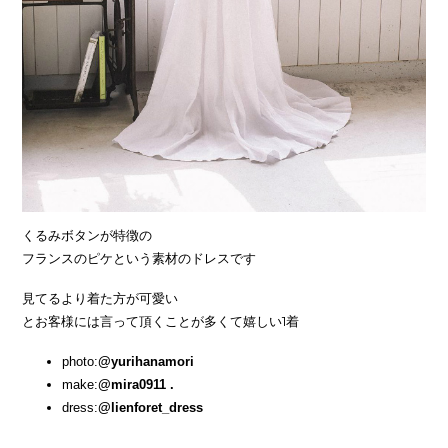
くるみボタンが特徴の
フランスのピケという素材のドレスです
見てるより着た方が可愛い
とお客様には言って頂くことが多くて嬉しい1着
photo:
@yurihanamori
make:
@mira0911 .
dress:
@lienforet_dress