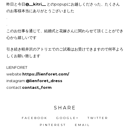
昨日と今日
@__kitri__
とのpopupにお越しくださった、たくさん
のお客様本当にありがとうございました
.
.
このお仕事を通じて、結婚式と花嫁さんに関わらせて頂くことができ
心から嬉しいです
引き続き軽井沢のアトリエでのご試着はお受けできますので何卒よろ
しくお願い致します
LIENFORET
website:
https://lienforet.com/
instagram:
@lienforet_dress
contact:
contact_form
SHARE
FACEBOOK
GOOGLE+
TWITTER
PINTEREST
EMAIL