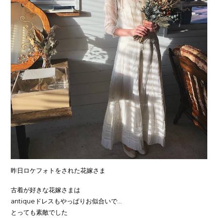
昨日ロケフォトをされた花嫁さま
古着が好きな花嫁さまは
antiqueドレスもやっぱりお似合いで…
とっても素敵でした