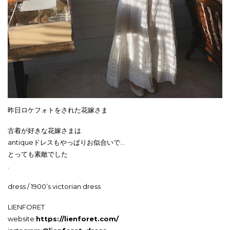
昨日ロケフォトをされた花嫁さま
古着が好きな花嫁さまは
antiqueドレスもやっぱりお似合いで…
とっても素敵でした
.
dress / 1900’s victorian dress
LIENFORET
website:
https://lienforet.com/