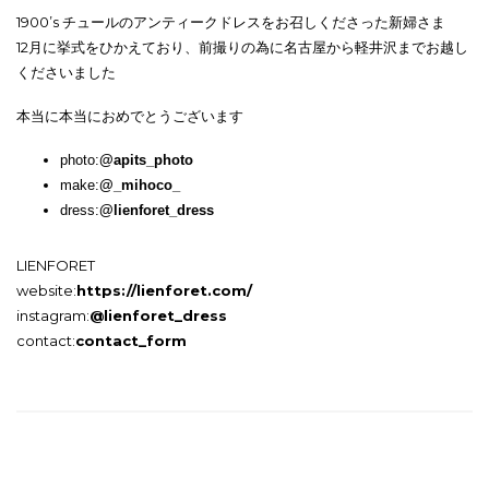
1900’s チュールのアンティークドレスをお召しくださった新婦さま
12月に挙式をひかえており、前撮りの為に名古屋から軽井沢までお越し
くださいました
本当に本当におめでとうございます
photo:
@apits_photo
make:
@_mihoco_
dress:
@lienforet_dress
LIENFORET
website:
https://lienforet.com/
instagram:
@lienforet_dress
contact:
contact_form