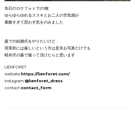
先日のロケフォトでの1枚
ゆらゆらゆれるススキとお二人の空気感が
素敵すぎて思わず息をのみました
.
森での結婚式をやりたいけど…
現実的には厳しいという方は是非お写真だけでも
軽井沢の森で撮って頂けたらと思います
LIENFORET
website:
https://lienforet.com/
instagram:
@lienforet_dress
contact:
contact_form