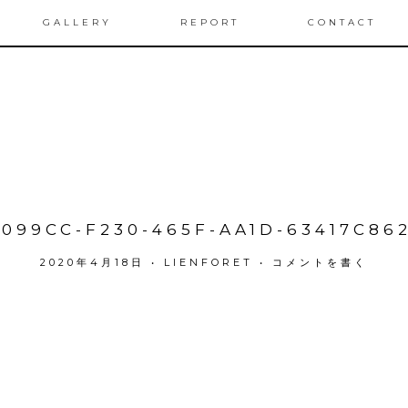
GALLERY
REPORT
CONTACT
099CC-F230-465F-AA1D-63417C86
2020年4月18日
•
LIENFORET
•
コメントを書く