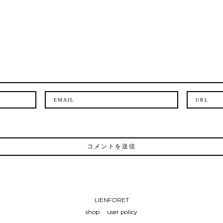
LIENFORET
shop
user policy