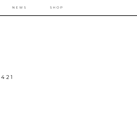
NEWS
SHOP
2421